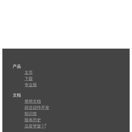
产品
主页
下载
专业版
文档
使用文档
组合动作开发
知识库
版本历史
瓜皮学堂