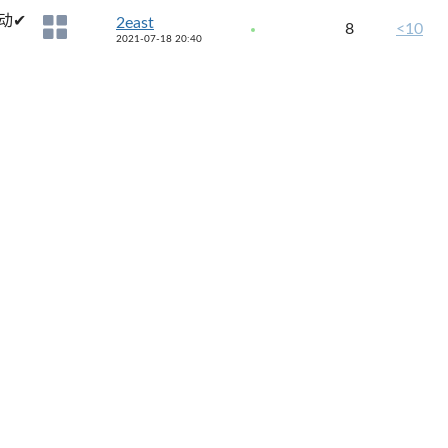
动✔
2east
8
<10
2021-07-18 20:40