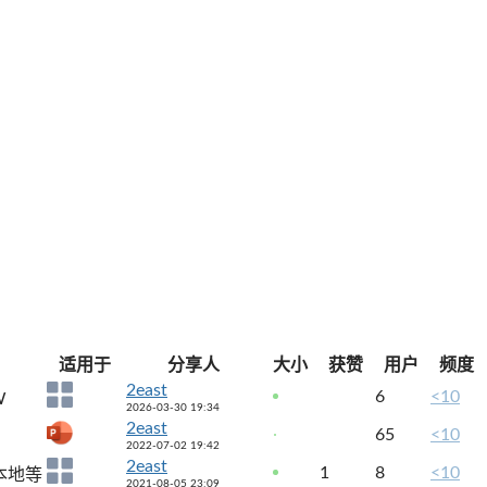
适用于
分享人
大小
获赞
用户
频度
2east
6
<10
W
2026-03-30 19:34
2east
65
<10
2022-07-02 19:42
2east
1
8
<10
本地等
2021-08-05 23:09