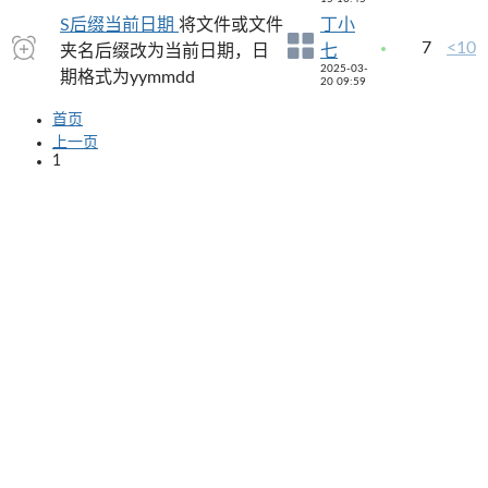
S后缀当前日期
将文件或文件
丁小
7
<10
夹名后缀改为当前日期，日
七
2025-03-
期格式为yymmdd
20 09:59
首页
上一页
1