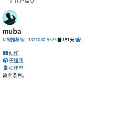
用户信息
muba
Ta的推荐码：1371030-5575
191天
动作
子程序
动作单
暂无条目。