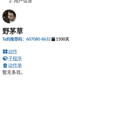
用户信息
野茅草
Ta的推荐码：607080-8632
1500天
动作
子程序
动作单
暂无条目。