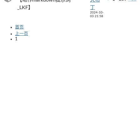
_LKF】
丁
2024-10-
03 21:58
首页
上一页
1