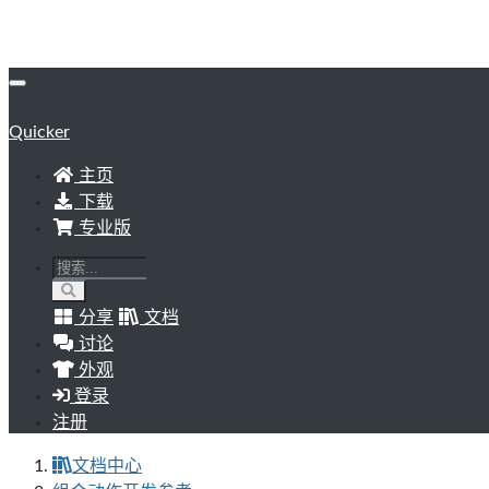
Quicker
主页
下载
专业版
分享
文档
讨论
外观
登录
注册
文档中心