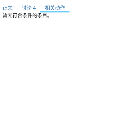
正文
讨论
4
相关动作
暂无符合条件的条目。