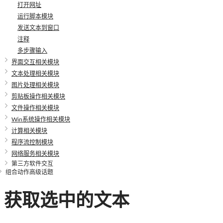
打开网址
运行脚本模块
发送文本到窗口
注释
多步骤输入
界面交互相关模块
文本处理相关模块
图片处理相关模块
剪贴板操作相关模块
文件操作相关模块
Win系统操作相关模块
计算相关模块
程序流控制模块
网络服务相关模块
第三方软件交互
组合动作高级话题
获取选中的文本