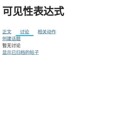
可见性表达式
正文
讨论
相关动作
创建话题
暂无讨论
显示已归档的帖子