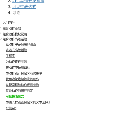
组合动作开发参考
可见性表达式
讨论
入门向导
组合动作基础
组合动作模块说明
组合动作高级话题
在动作中存储用户设置
表达式高级话题
子程序
为动作传递参数
在动作中使用图标
为动作设计自定义右键菜单
使用滚轮连续触发的动作
从搜索框给动作传递参数
复杂动作的编程约定
可见性表达式
为输入框设置自定义的文本选择工具
公共API