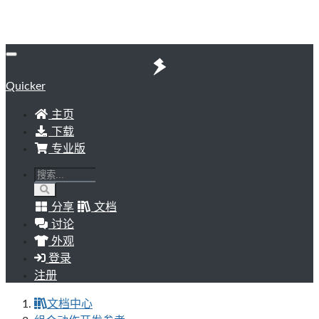
Quicker
主页
下载
专业版
分享
文档
讨论
外观
登录
注册
文档中心