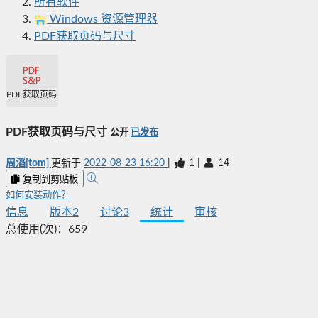
所有软件
Windows 资源管理器
PDF获取页码与尺寸
PDF获取页码与尺寸
PDF获取页码与尺寸
公开
已发布
周滔[tom]
更新于
2022-08-23 16:20
|
1
|
14
复制到剪贴板
如何安装动作？
信息
版本
2
讨论
3
统计
审核
总使用(次)：
659