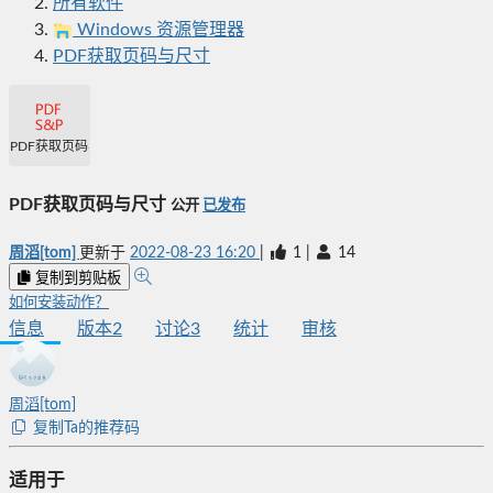
所有软件
Windows 资源管理器
PDF获取页码与尺寸
PDF获取页码与尺寸
PDF获取页码与尺寸
公开
已发布
周滔[tom]
更新于
2022-08-23 16:20
|
1
|
14
复制到剪贴板
如何安装动作？
信息
版本
2
讨论
3
统计
审核
周滔[tom]
复制Ta的推荐码
适用于