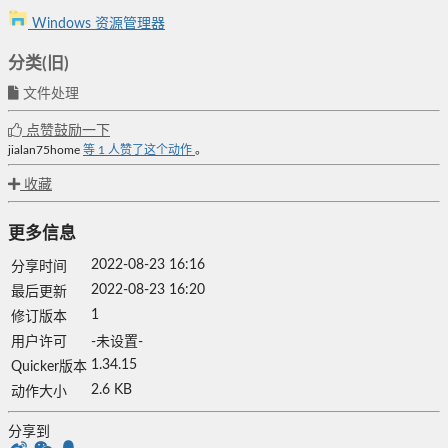
Windows 资源管理器
分类(旧)
文件处理
点赞鼓励一下
jialan75home
等
1
人赞了这个动作
。
收藏
更多信息
2022-08-23 16:16
分享时间
2022-08-23 16:20
最后更新
1
修订版本
用户许可
-未设置-
1.34.15
Quicker版本
2.6 KB
动作大小
分享到