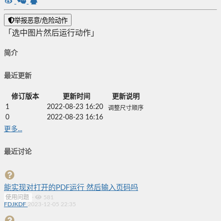
举报恶意/危险动作
「选中图片然后运行动作」
简介
最近更新
修订版本
更新时间
更新说明
1
2022-08-23 16:20
调整尺寸顺序
0
2022-08-23 16:16
更多...
最近讨论
能实现对打开的PDF运行 然后输入页码吗
使用问题
·
581
FDJKDF
2023-12-05 22:35