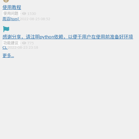
使用教程
使用问题
·
1530
周滔[tom]
2022-08-25 08:52
感谢分享，请注明python依赖，以便于用户在使用前准备好环境
功能建议
·
775
CL
2022-08-23 23:18
更多...