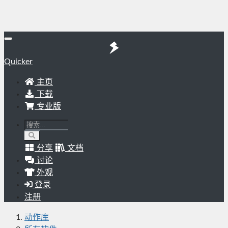
Quicker
主页
下载
专业版
分享
文档
讨论
外观
登录
注册
动作库