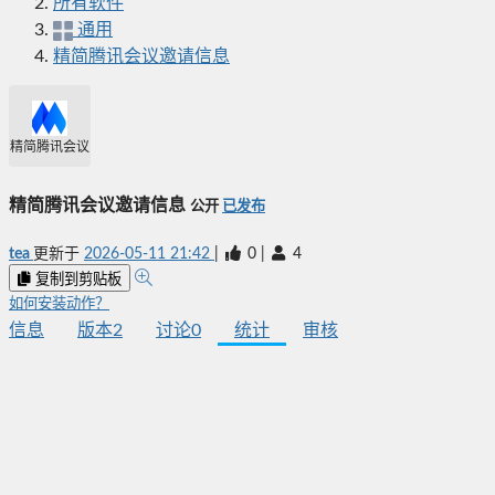
所有软件
通用
精简腾讯会议邀请信息
精简腾讯会议邀请信息
精简腾讯会议邀请信息
公开
已发布
tea
更新于
2026-05-11 21:42
|
0
|
4
复制到剪贴板
如何安装动作？
信息
版本
2
讨论
0
统计
审核