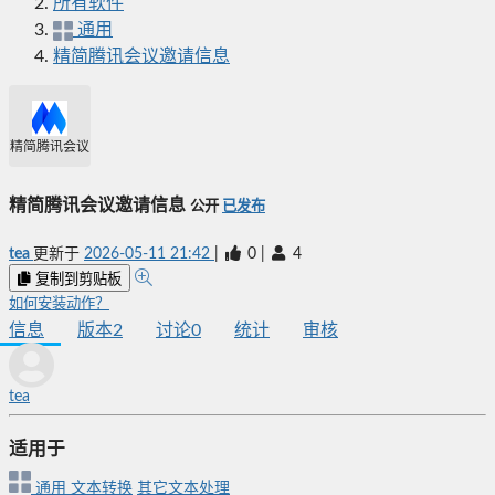
所有软件
通用
精简腾讯会议邀请信息
精简腾讯会议邀请信息
精简腾讯会议邀请信息
公开
已发布
tea
更新于
2026-05-11 21:42
|
0
|
4
复制到剪贴板
如何安装动作？
信息
版本
2
讨论
0
统计
审核
tea
适用于
通用
文本转换
其它文本处理