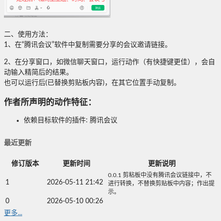
二、使用方法：
1、在“腾讯会议”软件中复制需要分享的会议邀请链接。
2、在分享窗口，如微信聊天窗口，运行动作（有快捷键更佳），会自
动输入精简后的结果。
也可以运行后(已替换剪贴板内容)，在其它位置手动复制。
作者所声明的动作特征：
依赖目标软件的插件: 腾讯会议
最近更新
修订版本
更新时间
更新说明
0.0.1 剪粘板中没有腾讯会议链接中，不
1
2026-05-11 21:42
进行转换，不替换剪贴板中内容；作出提
示。
0
2026-05-10 00:26
更多...