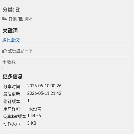
分类(旧)
其他
脚本
关键词
腾讯会议
;
点赞鼓励一下
收藏
更多信息
2026-05-10 00:26
分享时间
2026-05-11 21:42
最后更新
1
修订版本
用户许可
-未设置-
1.44.55
Quicker版本
5 KB
动作大小