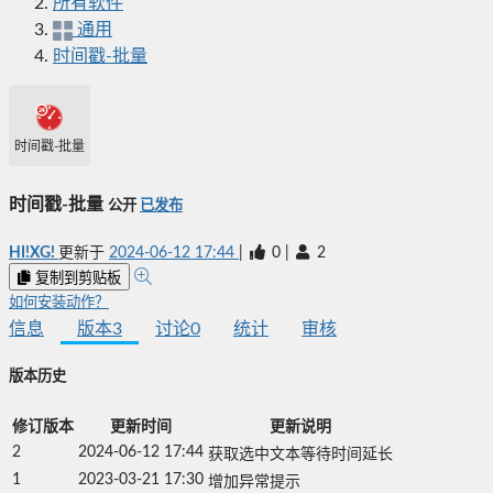
所有软件
通用
时间戳-批量
时间戳-批量
时间戳-批量
公开
已发布
HI!XG!
更新于
2024-06-12 17:44
|
0
|
2
复制到剪贴板
如何安装动作？
信息
版本
3
讨论
0
统计
审核
版本历史
修订版本
更新时间
更新说明
2
2024-06-12 17:44
获取选中文本等待时间延长
1
2023-03-21 17:30
增加异常提示