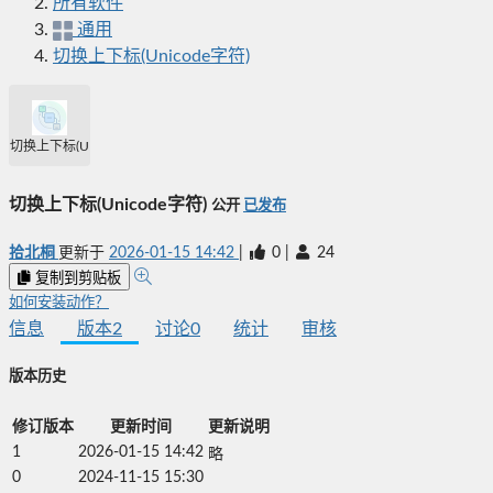
所有软件
通用
切换上下标(Unicode字符)
切换上下标(Unicode字符)
切换上下标(Unicode字符)
公开
已发布
拾北桐
更新于
2026-01-15 14:42
|
0
|
24
复制到剪贴板
如何安装动作？
信息
版本
2
讨论
0
统计
审核
版本历史
修订版本
更新时间
更新说明
1
2026-01-15 14:42
略
0
2024-11-15 15:30