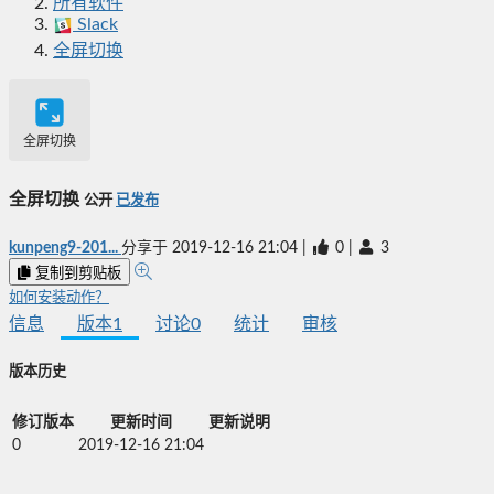
所有软件
Slack
全屏切换
全屏切换
全屏切换
公开
已发布
kunpeng9-201...
分享于
2019-12-16 21:04
|
0
|
3
复制到剪贴板
如何安装动作？
信息
版本
1
讨论
0
统计
审核
版本历史
修订版本
更新时间
更新说明
0
2019-12-16 21:04