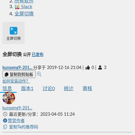
所有软件
Slack
全屏切换
全屏切换
全屏切换
公开
已发布
kunpeng9-201...
分享于
2019-12-16 21:04
|
0
|
3
复制到剪贴板
如何安装动作？
信息
版本
1
讨论
0
统计
审核
kunpeng9-201...
最近更新/分享：2023-04-05 11:24
赞赏作者
复制Ta的推荐码