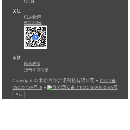
QQ群
关注
CL的微博
微信订阅号
条款
隐私政策
报告不良信息
Copyright © 北京立迩合讯科技有限公司
•
京ICP备
09022189号-8
•
京公网安备 11010502053266号
自动