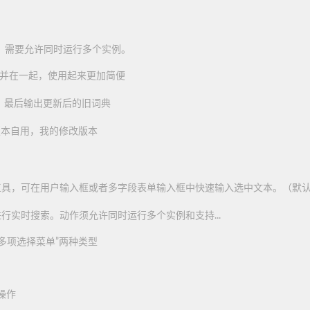
：需要允许同时运行多个实例。
)合并在一起，使用起来更加简便
，最后输出更新后的旧词典
进版本自用，我的修改版本
具，可在用户输入框或者多字段表单输入框中快速输入选中文本。（默认..
行实时搜索。动作须允许同时运行多个实例和支持...
多项选择菜单”两种类型
操作