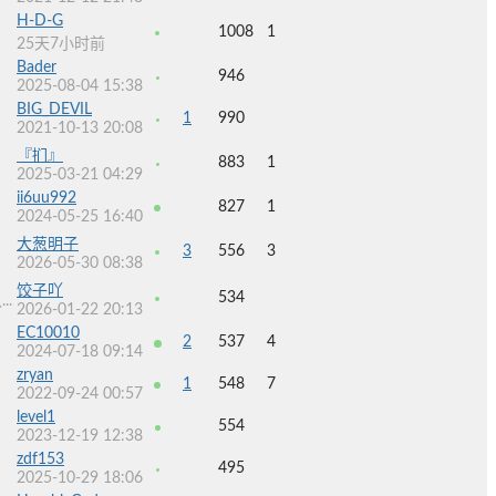
H-D-G
1008
1
25天7小时前
Bader
946
2025-08-04 15:38
BIG_DEVIL
1
990
2021-10-13 20:08
『扪』
883
1
2025-03-21 04:29
ii6uu992
827
1
2024-05-25 16:40
大葱明子
3
556
3
2026-05-30 08:38
饺子吖
534
.
2026-01-22 20:13
EC10010
2
537
4
2024-07-18 09:14
zryan
1
548
7
2022-09-24 00:57
level1
554
2023-12-19 12:38
zdf153
495
2025-10-29 18:06