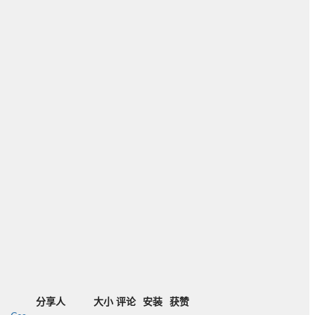
分享人
大小
评论
安装
获赞