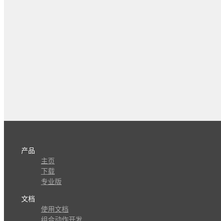
产品
主页
下载
专业版
文档
使用文档
组合动作开发