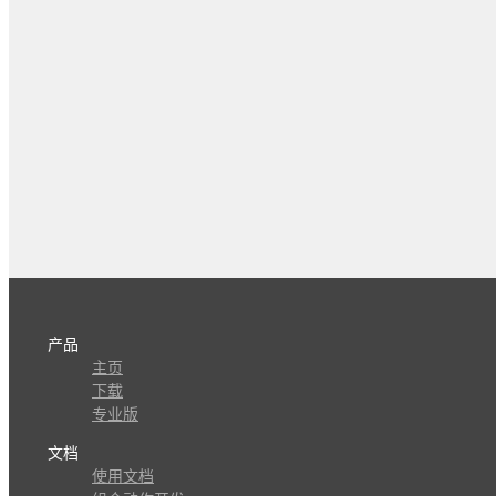
产品
主页
下载
专业版
文档
使用文档