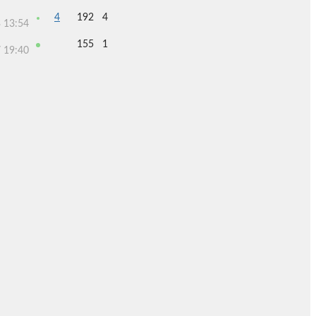
4
192
4
 13:54
155
1
 19:40