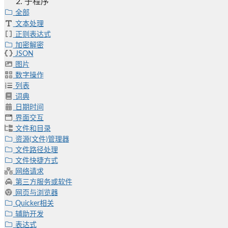
子程序
全部
文本处理
正则表达式
加密解密
JSON
图片
数字操作
列表
词典
日期时间
界面交互
文件和目录
资源(文件)管理器
文件路径处理
文件快捷方式
网络请求
第三方服务或软件
网页与浏览器
Quicker相关
辅助开发
表达式