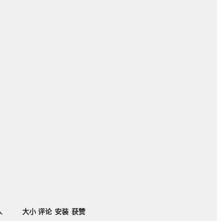
人
大小
评论
安装
获赞