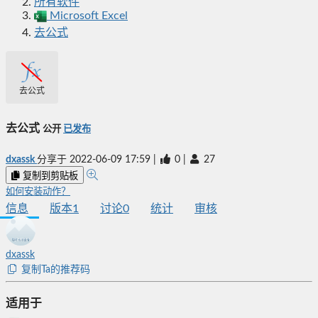
所有软件
Microsoft Excel
去公式
去公式
去公式
公开
已发布
dxassk
分享于
2022-06-09 17:59
|
0
|
27
复制到剪贴板
如何安装动作？
信息
版本
1
讨论
0
统计
审核
dxassk
复制Ta的推荐码
适用于