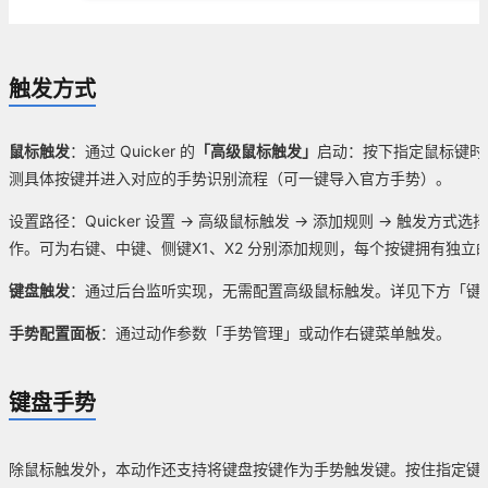
触发方式
鼠标触发
：通过 Quicker 的
「高级鼠标触发」
启动：按下指定鼠标键时
测具体按键并进入对应的手势识别流程（可一键导入官方手势）。
设置路径：Quicker 设置 → 高级鼠标触发 → 添加规则 → 触发方式选择
作。可为右键、中键、侧键X1、X2 分别添加规则，每个按键拥有独立
键盘触发
：通过后台监听实现，无需配置高级鼠标触发。详见下方「键
手势配置面板
：通过动作参数「手势管理」或动作右键菜单触发。
键盘手势
除鼠标触发外，本动作还支持将键盘按键作为手势触发键。按住指定键