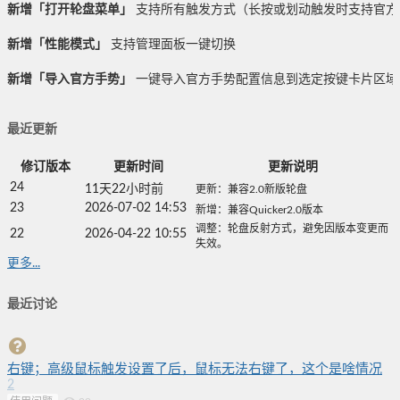
新增「打开轮盘菜单」
支持所有触发方式（长按或划动触发时支持官方
新增「性能模式」
支持管理面板一键切换
新增「导入官方手势」
一键导入官方手势配置信息到选定按键卡片区域
最近更新
修订版本
更新时间
更新说明
24
11天22小时前
更新：兼容2.0新版轮盘
23
2026-07-02 14:53
新增：兼容Quicker2.0版本
调整：轮盘反射方式，避免因版本变更而
22
2026-04-22 10:55
失效。
更多...
最近讨论
右键；高级鼠标触发设置了后，鼠标无法右键了，这个是啥情况
2