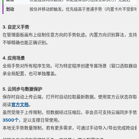
划动
按住并移动即触发。优先级高于普通手势（内置卡片不受影响
3. 自定义手势
在管理面板画布上绘制任意方向的手势轨迹。内置方向识别算法，支持
不够精确也能正确识别。
4. 应用场景
全局手势对所有程序生效。可为特定程序创建专属场景（窗口选取器自
承全局配置，也可单独覆盖。
5. 云同步与数据保护
保存时自动上传云端，打开时自动拉取最新数据。使用官方云状态存取
阅读
官方文档
。
虽然受限于上传限制，但数据经过压缩后，非会员可支持云端同步手势
3500个
，足以支撑日常使用。
本地无手势数量限制，若有更多需求，可通过手动导入/导出完成跨设备