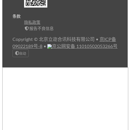
条款
隐私政策
报告不良信息
Copyright © 北京立迩合讯科技有限公司
•
京ICP备
09022189号-8
•
京公网安备 11010502053266号
自动