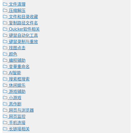
文件清理
压缩解压
文件和目录收藏
复制路径文件名
Quicker软件相关
键鼠自动化工具
键鼠录制与重放
找图点击
颜色
编程辅助
变量重命名
AI智能
搜索框搜索
休闲娱乐
游戏辅助
小游戏
恶作剧
网页与浏览器
网页监控
手机连接
长链接相关