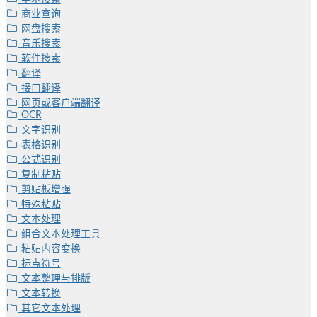
商业查询
网盘搜索
音乐搜索
软件搜索
翻译
接口翻译
网页或客户端翻译
OCR
文字识别
表格识别
公式识别
复制粘贴
剪贴板增强
特殊粘贴
文本处理
组合文本处理工具
粘贴内容变换
标点符号
文本整理与排版
文本转换
其它文本处理