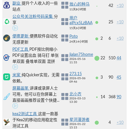
副业
提升个人收入的一些
放心的种马
42
<10
站点
11天8小时前
公众号关注粉号码采集
分
用户
25
<10
享
aiPcx5LzBAA
15天6小时前
便携更新
便携软件自动化
Poto
2
6
<10
无感更新
24天14小时前
PDF工具
PDF按比例缩小
jialan75home
PDF设置出血 骑马钉 单张
22
510
44
2026-05-16
单双面 叠堆单双面 混拼
11:55
273.15
米家
纯Quicker实现，无需
3
90
45
2026-05-06
依赖。
09:46
屏幕画笔
讲课或录屏人士
北小齐
可用，他可以在你屏幕上
14
368
90
2026-03-13
直接画画推荐设置个快捷...
13:30
kea2测试工具
这是一款基
星河漫游者
于Kea2的移动应用稳定性
4
<10
2026-01-22
测试工具
15:15