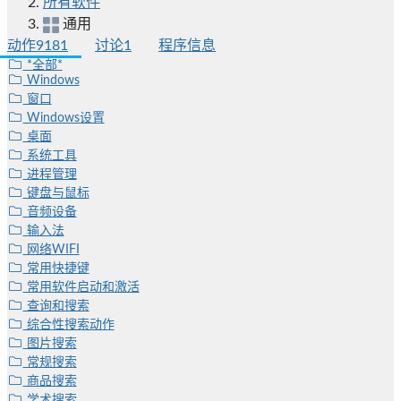
所有软件
通用
动作
9181
讨论
1
程序信息
*全部*
Windows
窗口
Windows设置
桌面
系统工具
进程管理
键盘与鼠标
音频设备
输入法
网络WIFI
常用快捷键
常用软件启动和激活
查询和搜索
综合性搜索动作
图片搜索
常规搜索
商品搜索
学术搜索