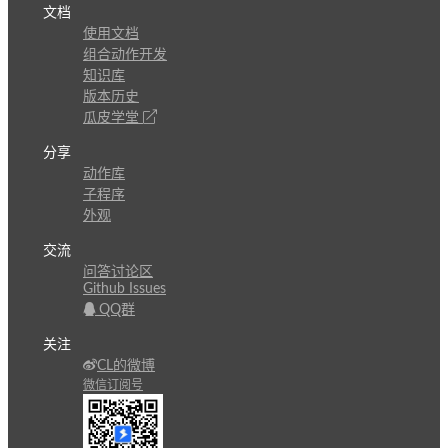
文档
使用文档
组合动作开发
知识库
版本历史
瓜皮学堂
分享
动作库
子程序
外观
交流
问答讨论区
Github Issues
QQ群
关注
CL的微博
微信订阅号