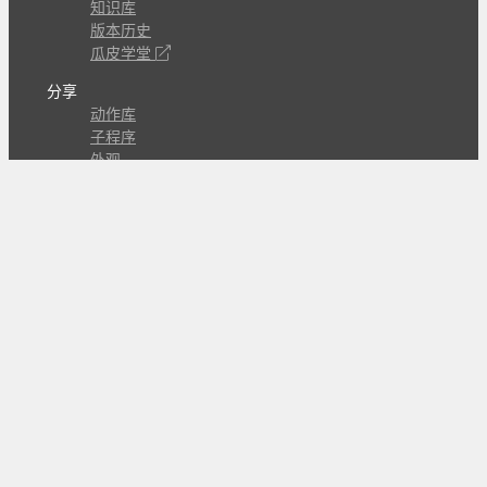
知识库
版本历史
瓜皮学堂
分享
动作库
子程序
外观
交流
问答讨论区
Github Issues
QQ群
关注
CL的微博
微信订阅号
条款