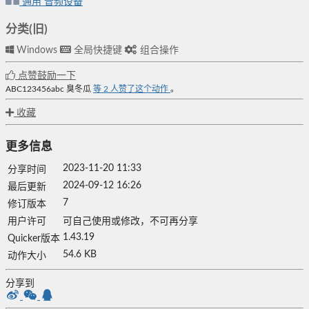
通用
音频设备
分类(旧)
Windows
全局快捷键
组合操作
点赞鼓励一下
ABC123456abc
臭冬瓜
等
2
人赞了这个动作
。
收藏
更多信息
2023-11-20 11:33
分享时间
2024-09-12 16:26
最后更新
7
修订版本
用户许可
可自己使用或修改，不可再分享
1.43.19
Quicker版本
54.6 KB
动作大小
分享到