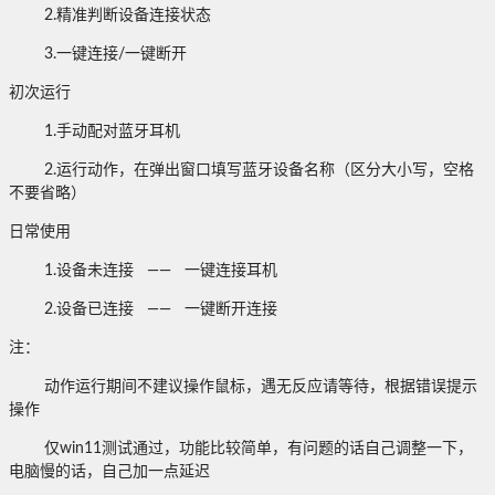
2.精准判断设备连接状态
3.一键连接/一键断开
初次运行
1.手动配对蓝牙耳机
2.运行动作，在弹出窗口填写蓝牙设备名称（区分大小写，空格
不要省略）
日常使用
1.设备未连接 —— 一键连接耳机
2.设备已连接 —— 一键断开连接
注：
动作运行期间不建议操作鼠标，遇无反应请等待，根据错误提示
操作
仅win11测试通过，功能比较简单，有问题的话自己调整一下，
电脑慢的话，自己加一点延迟