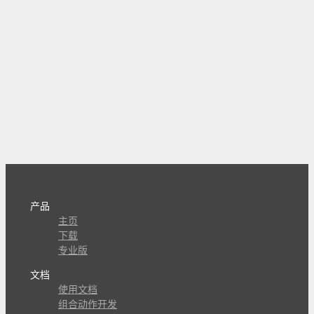
产品
主页
下载
专业版
文档
使用文档
组合动作开发