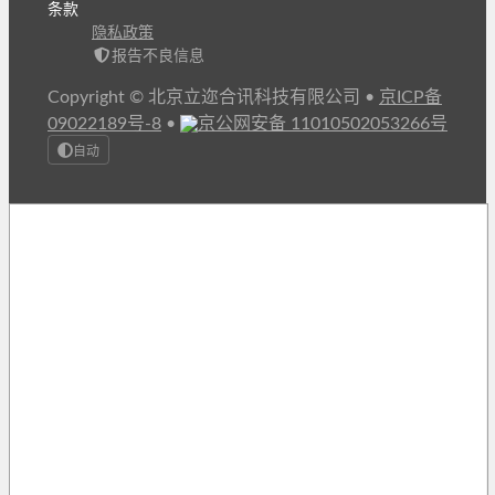
条款
隐私政策
报告不良信息
Copyright © 北京立迩合讯科技有限公司
•
京ICP备
09022189号-8
•
京公网安备 11010502053266号
自动