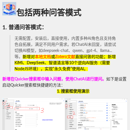
包括两种问答模式
1.
普通
问答模式：
无需配置，安装后，直接使用，内置多种AI角色且支持角
色自拓展，满足不同用户需求。若ChatAI未回复，请尝试
切换AI模型，如deepseek-chat、qwen、gpt-4、llama...
等。
新增对
本地文档
或
Zotero文献
直接问答的功能；新增
KiMi、DeepSeek、智谱清言等10个逆向AI服务（需要
NodeJS环境），实现“永久免费”使用AI。
新增在Quicker搜索框中输入问题，使用ChatAI进行提问。
如下是设置
启动Quicker搜索框快捷键的方法：
1. 搜索框使用演示