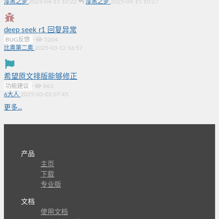
漆黑之梦
2025-04-15 10:22
漆黑之梦
2025-04-15 10:27
deep seek r1 回复异常
BUG反馈
·
5204
比奥第二奥
2025-03-12 16:57
希望原文排版能够修正
功能建议
·
863
6大人
2025-03-02 07:45
更多...
产品
主页
下载
专业版
文档
使用文档