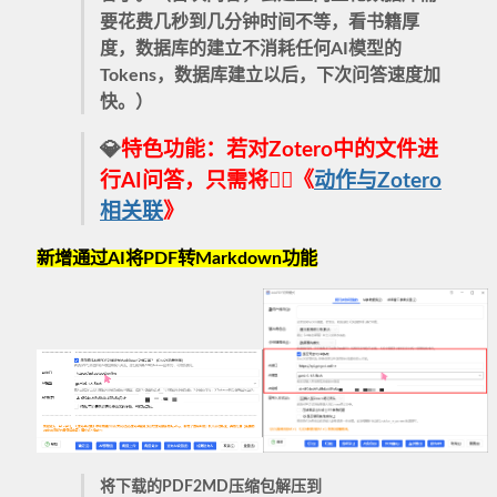
要花费几秒到几分钟时间不等，看书籍厚
度，数据库的建立不消耗任何AI模型的
Tokens，数据库建立以后，下次问答速度加
快。
）
💎
特色功能：
若对
Zotero中的文件进
行AI问答
，只需将
👉🏻《
动作与Zotero
相关联
》
新增通过AI将PDF转Markdown功能
将下载的PDF2MD压缩包解压到