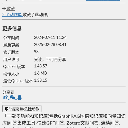
收藏
2
个动作单
收藏了此动作。
更多信息
2024-07-11 11:24
分享时间
2025-02-28 08:41
最后更新
93
修订版本
用户许可
只读，不可再分享
1.43.57
Quicker版本
1.6 MB
动作大小
1.38.15
最低Quicker版本
分享到
举报恶意/危险动作
「一款多功能AI知识库(包括GraphRAG图谱知识库和向量知识
库)问答集成工具-快速GPT问答, Zotero文献问答, 连续问答,