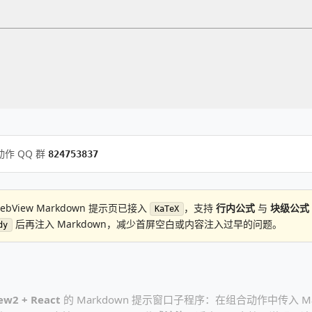
作 QQ 群
824753837
ebView Markdown 提示页已接入
，支持
行内公式
与
块级公式
KaTeX
后再注入 Markdown，减少首屏空白或内容注入过早的问题。
dy
ew2 + React
的 Markdown 提示窗口子程序：在组合动作中传入 Ma