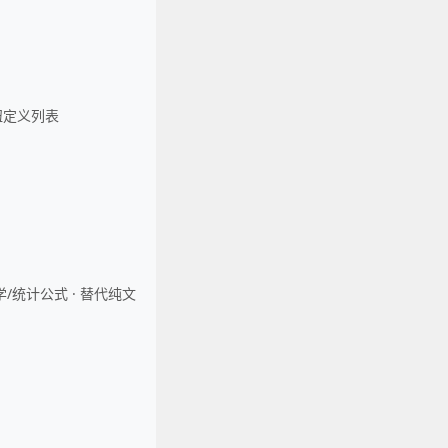
钮定义列表
数学/统计公式 · 替代纯文