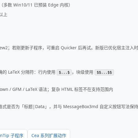
（多数 Win10/11 已预装 Edge 内核）
以上
View2；若刚更新子程序，可重启 Quicker 后再试。新版已优化宿主注
的 LaTeX 分隔符：行内使用
，块级使用
$...$
$$...$$
own / GFM / LaTeX 语法；复杂 HTML 标签不在支持范围内
是否为「标题|Data」，并与 MessageBox3md 自定义按钮写法保
wnTip 子程序
Cea 系列扩展动作