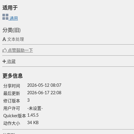
适用于
通用
分类(旧)
文本处理
点赞鼓励一下
收藏
更多信息
2026-05-12 08:07
分享时间
2026-06-17 22:08
最后更新
3
修订版本
用户许可
-未设置-
1.45.5
Quicker版本
34 KB
动作大小