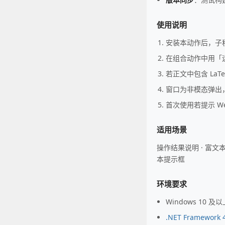
使用说明
安装本动作后，子
在组合动作中用「运
若正文中包含 LaT
窗口为非模态弹出
首次使用若提示 We
适用场景
操作结果说明 · 富文本帮
本提示框
环境要求
Windows 10 及
.NET Framework 4