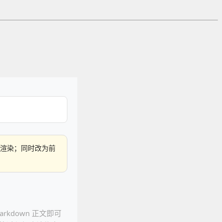
渲染；同时改为前
rkdown 正文即可