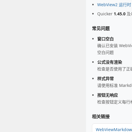
WebView2 运行时
Quicker
1.45.0
及
常见问题
窗口空白
确认已安装 Web
空白问题
公式没有渲染
检查是否使用了正确
样式异常
请使用标准 Markd
按钮无响应
检查按钮定义每行格式
相关链接
WebViewMarkdo