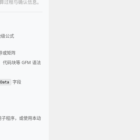
算过程与确认信息。
块级公式
导或矩阵
代码块等 GFM 语法
字段
Data
用子程序，或使用本动