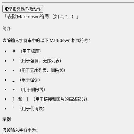
举报恶意/危险动作
「去除Markdown符号（如 #, *, -）」
简介
去除输入字符串中的以下 Markdown 格式符号：
#
（用于标题）
*
（用于强调、无序列表）
-
（用于无序列表、删除线）
_
（用于强调）
~
（用于删除线）
[
和
]
（用于链接和图片的描述部分）
`
（用于代码块）
示例
假设输入字符串为：