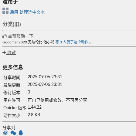
适用于
通用
处理选中文本
分类(旧)
点赞鼓励一下
Goodman2020
无与伦比
池小鸿
等
3
人赞了这个动作
。
收藏
更多信息
2025-09-06 23:31
分享时间
2025-09-06 23:31
最后更新
0
修订版本
用户许可
可自己使用或修改，不可再分享
1.44.22
Quicker版本
2.8 KB
动作大小
分享到