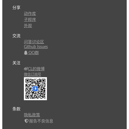
分享
动作库
子程序
外观
交流
问答讨论区
Github Issues
QQ群
关注
CL的微博
微信订阅号
条款
隐私政策
报告不良信息