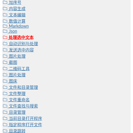
加序号
内容生成
文本编辑
数值计算
Markdown
Json
处理选中文本
自动识别与处理
发送选中内容
图片处理
截图
二维码工具
图片处理
图床
文件和目录管理
文件整理
文件重命名
文件查找与搜索
目录管理
当前目录打开程序
指定程序打开文件
目录跳转