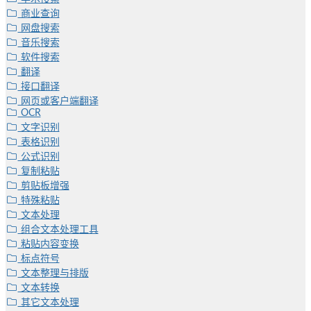
商业查询
网盘搜索
音乐搜索
软件搜索
翻译
接口翻译
网页或客户端翻译
OCR
文字识别
表格识别
公式识别
复制粘贴
剪贴板增强
特殊粘贴
文本处理
组合文本处理工具
粘贴内容变换
标点符号
文本整理与排版
文本转换
其它文本处理