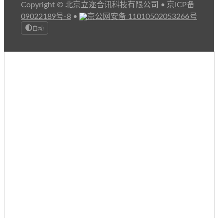
Copyright © 北京立迩合讯科技有限公司
•
京ICP备
09022189号-8
•
京公网安备 11010502053266号
自动