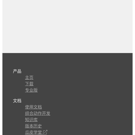
产品
主页
下载
专业版
文档
使用文档
组合动作开发
知识库
版本历史
瓜皮学堂