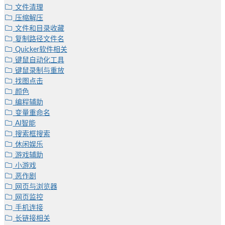
文件清理
压缩解压
文件和目录收藏
复制路径文件名
Quicker软件相关
键鼠自动化工具
键鼠录制与重放
找图点击
颜色
编程辅助
变量重命名
AI智能
搜索框搜索
休闲娱乐
游戏辅助
小游戏
恶作剧
网页与浏览器
网页监控
手机连接
长链接相关