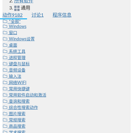
所有软件
通用
动作
9182
讨论
1
程序信息
*全部*
Windows
窗口
Windows设置
桌面
系统工具
进程管理
键盘与鼠标
音频设备
输入法
网络WIFI
常用快捷键
常用软件启动和激活
查询和搜索
综合性搜索动作
图片搜索
常规搜索
商品搜索
学术搜索