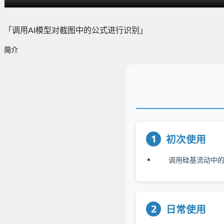
「调用AI模型对截图中的公式进行识别」
简介
1
初次使用
调用硅基流动中
2
日常使用