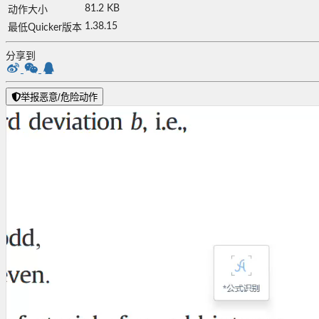
81.2 KB
动作大小
1.38.15
最低Quicker版本
分享到
举报恶意/危险动作