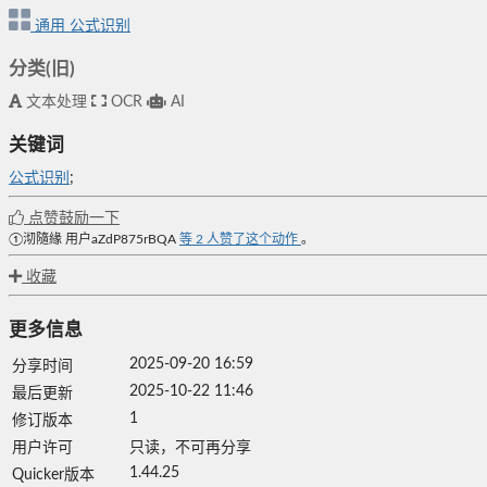
通用
公式识别
分类(旧)
文本处理
OCR
AI
关键词
公式识别
;
点赞鼓励一下
①沏隨緣
用户aZdP875rBQA
等
2
人赞了这个动作
。
收藏
更多信息
2025-09-20 16:59
分享时间
2025-10-22 11:46
最后更新
1
修订版本
用户许可
只读，不可再分享
1.44.25
Quicker版本