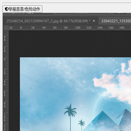
举报恶意/危险动作