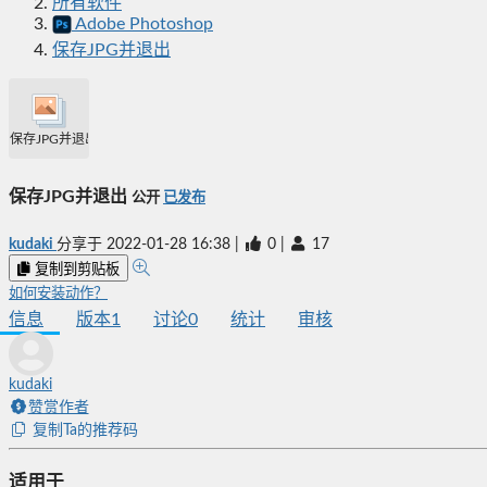
所有软件
Adobe Photoshop
保存JPG并退出
保存JPG并退出
保存JPG并退出
公开
已发布
kudaki
分享于
2022-01-28 16:38
|
0
|
17
复制到剪贴板
如何安装动作？
信息
版本
1
讨论
0
统计
审核
kudaki
赞赏作者
复制Ta的推荐码
适用于