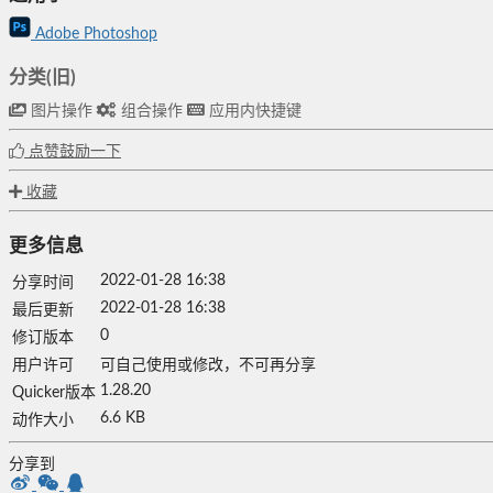
Adobe Photoshop
分类(旧)
图片操作
组合操作
应用内快捷键
点赞鼓励一下
收藏
更多信息
2022-01-28 16:38
分享时间
2022-01-28 16:38
最后更新
0
修订版本
用户许可
可自己使用或修改，不可再分享
1.28.20
Quicker版本
6.6 KB
动作大小
分享到