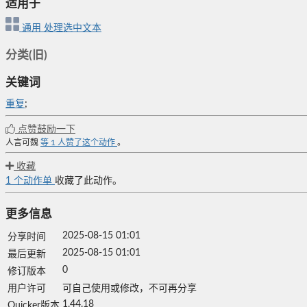
适用于
通用
处理选中文本
分类(旧)
关键词
重复
;
点赞鼓励一下
人言可魏
等
1
人赞了这个动作
。
收藏
1
个动作单
收藏了此动作。
更多信息
2025-08-15 01:01
分享时间
2025-08-15 01:01
最后更新
0
修订版本
用户许可
可自己使用或修改，不可再分享
1.44.18
Quicker版本