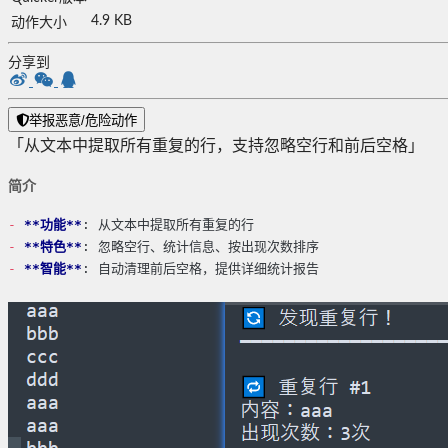
4.9 KB
动作大小
分享到
举报恶意/危险动作
「从文本中提取所有重复的行，支持忽略空行和前后空格」
简介
-
**功能**
: 从文本中提取所有重复的行
-
**特色**
: 忽略空行、统计信息、按出现次数排序
-
**智能**
: 自动清理前后空格，提供详细统计报告