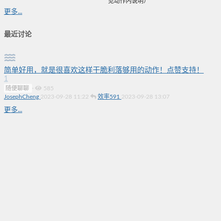
见动作内说明）
更多...
最近讨论
简单好用，就是很喜欢这样干脆利落够用的动作！点赞支持！
1
随便聊聊
·
585
JosephCheng
2023-09-28 11:22
效率591
2023-09-28 13:07
更多...