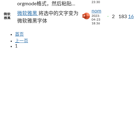
23:30
orgmode格式，然后粘贴...
nom
微软雅黑
将选中的文字变为
2
183
16
2023-
04-23
微软雅黑字体
18:36
首页
上一页
1