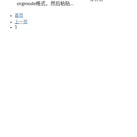
18 23:30
orgmode格式，然后粘贴...
首页
上一页
1