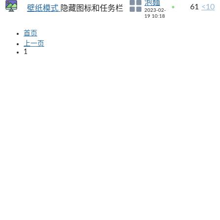
泡麺
61
<10
壁纸模式
隐藏图标和任务栏
2023-02-
19 10:18
首页
上一页
1