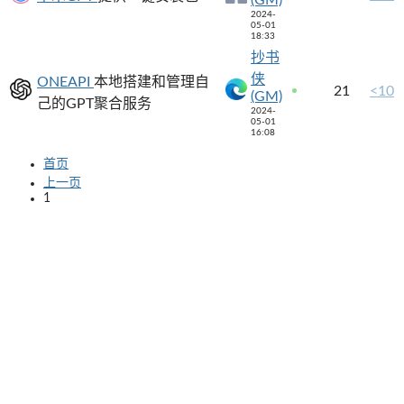
2024-
05-01
18:33
抄书
侠
ONEAPI
本地搭建和管理自
21
<10
(GM)
己的GPT聚合服务
2024-
05-01
16:08
首页
上一页
1