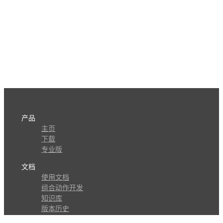
产品
主页
下载
专业版
文档
使用文档
组合动作开发
知识库
版本历史
瓜皮学堂