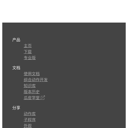
产品
主页
下载
专业版
文档
使用文档
组合动作开发
知识库
版本历史
瓜皮学堂
分享
动作库
子程序
外观