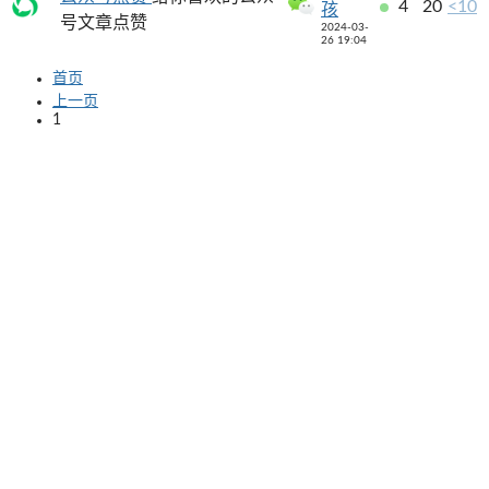
4
20
<10
孩
号文章点赞
2024-03-
26 19:04
首页
上一页
1