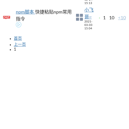
15:13
小飞
npm脚本
快捷粘贴npm常用
哥~
1
10
<10
指令
2021-
03-03
15:04
首页
上一页
1