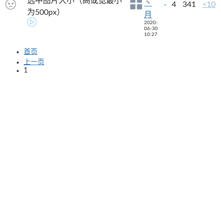
选中图片大小（高或宽最小
丶
4
341
<10
为500px）
月
2020-
06-30
10:27
首页
上一页
1