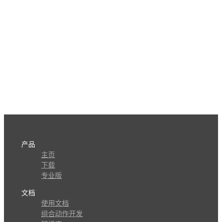
产品
主页
下载
专业版
文档
使用文档
组合动作开发