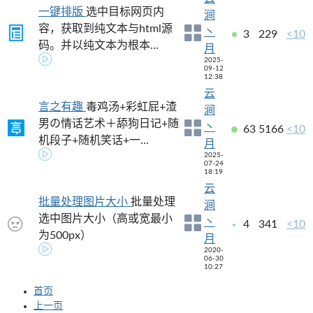
一键排版
选中目标网页内
涧
容，获取到纯文本与html源
丶
3
229
<10
码。并以纯文本为根本...
月
2025-
09-12
12:38
云
言之有趣
毒鸡汤+彩虹屁+渣
涧
男の情话艺术＋舔狗日记+随
丶
63
5166
<10
机段子+随机笑话+一...
月
2025-
07-24
18:19
云
批量处理图片大小
批量处理
涧
选中图片大小（高或宽最小
丶
4
341
<10
为500px）
月
2020-
06-30
10:27
首页
上一页