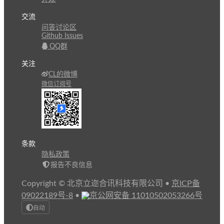
交流
问答讨论区
Github Issues
QQ群
关注
CL的微博
微信订阅号
条款
隐私政策
报告不良信息
Copyright © 北京立迩合讯科技有限公司
•
京ICP备
09022189号-8
•
京公网安备 11010502053266号
自动