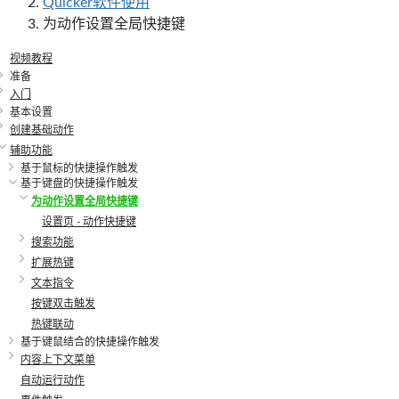
Quicker软件使用
为动作设置全局快捷键
视频教程
准备
入门
基本设置
创建基础动作
辅助功能
基于鼠标的快捷操作触发
基于键盘的快捷操作触发
为动作设置全局快捷键
设置页 - 动作快捷键
搜索功能
扩展热键
文本指令
按键双击触发
热键联动
基于键鼠结合的快捷操作触发
内容上下文菜单
自动运行动作