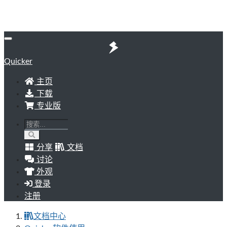
Quicker
主页
下载
专业版
分享
文档
讨论
外观
登录
注册
文档中心