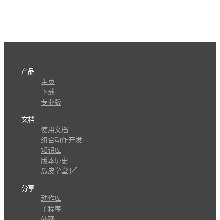
产品
主页
下载
专业版
文档
使用文档
组合动作开发
知识库
版本历史
瓜皮学堂
分享
动作库
子程序
外观