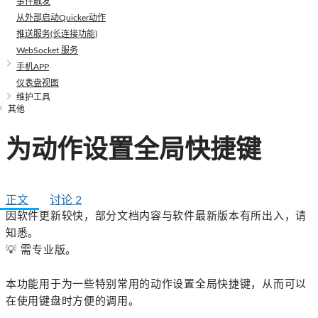
事件触发
从外部启动Quicker动作
推送服务(长连接功能)
WebSocket 服务
手机APP
仪表盘视图
维护工具
其他
为动作设置全局快捷键
正文
讨论
2
因软件更新较快，部分文档内容与软件最新版本有所出入，请
知悉。
💡
需专业版。
本功能用于为一些特别常用的动作设置全局快捷键，从而可以
在使用键盘时方便的调用。