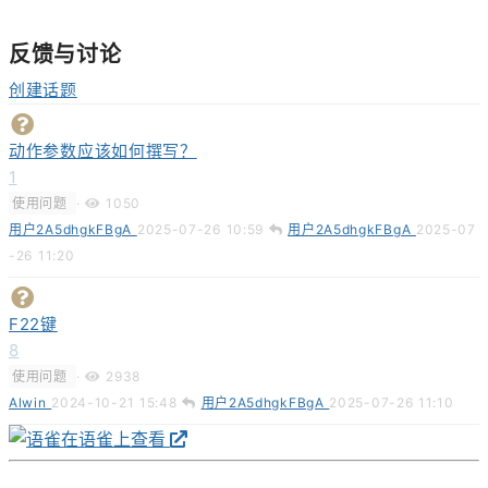
反馈与讨论
创建话题
动作参数应该如何撰写？
1
使用问题
·
1050
用户2A5dhgkFBgA
2025-07-26 10:59
用户2A5dhgkFBgA
2025-07
-26 11:20
F22键
8
使用问题
·
2938
Alwin
2024-10-21 15:48
用户2A5dhgkFBgA
2025-07-26 11:10
在语雀上查看