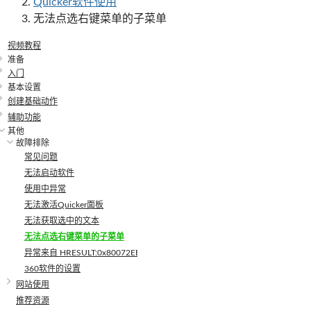
Quicker软件使用
无法点选右键菜单的子菜单
视频教程
准备
入门
基本设置
创建基础动作
辅助功能
其他
故障排除
常见问题
无法启动软件
使用中异常
无法激活Quicker面板
无法获取选中的文本
无法点选右键菜单的子菜单
异常来自 HRESULT:0x80072EE4
360软件的设置
网站使用
推荐资源