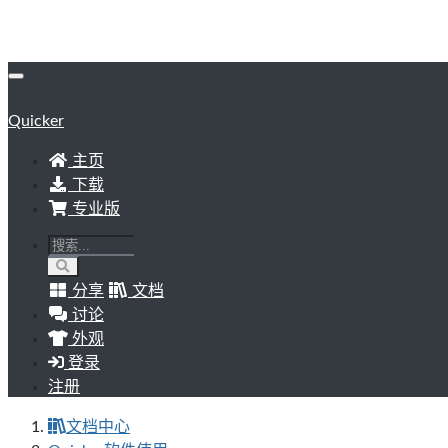
Quicker
主页
下载
专业版
分享
文档
讨论
外观
登录
注册
文档中心