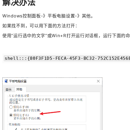
解决办法
Windows控制面板-》平板电脑设置-》其他。
如果找不到，可以用下面的方法打开：
使用“运行选中的文字”或Win+R打开运行对话框，运行下面的
shell:::{80F3F1D5-FECA-45F3-BC32-752C152E456