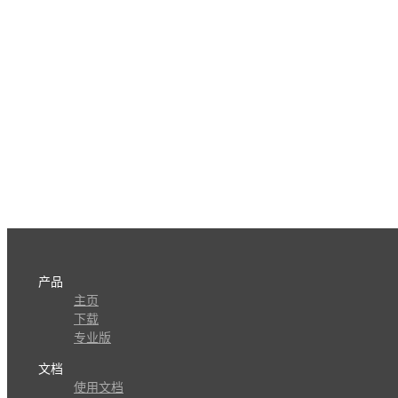
产品
主页
下载
专业版
文档
使用文档