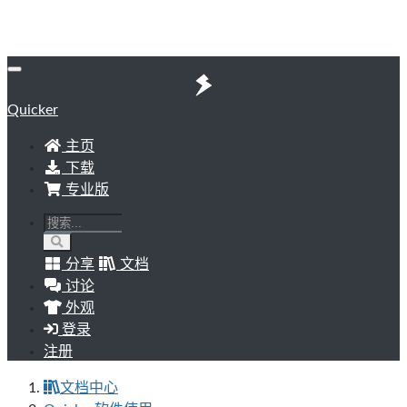
Quicker
主页
下载
专业版
分享
文档
讨论
外观
登录
注册
文档中心