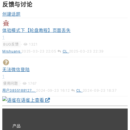
反馈与讨论
创建话题
体验模式下【轮盘教程】页面丢失
1
BUG反馈
·
1321
Mrshuang
2025-03-23 22:05
CL
2025-03-23 22:39
无法微信登陆
1
使用问题
·
1767
用户3855188127...
2024-09-23 16:12
CL
2024-09-23 18:37
在语雀上查看
产品