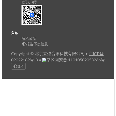
微信订阅号
条款
隐私政策
报告不良信息
Copyright © 北京立迩合讯科技有限公司
•
京ICP备
09022189号-8
•
京公网安备 11010502053266号
自动