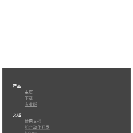
产品
主页
下载
专业版
文档
使用文档
组合动作开发