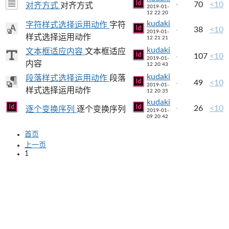
70
<10
对齐方式
对齐方式
2019-01-
12 22:20
kudaki
字符样式选择运用动作
字符
38
<10
2019-01-
样式选择运用动作
12 21:21
kudaki
文本框适应内容
文本框适应
107
<10
2019-01-
内容
12 20:43
kudaki
段落样式选择运用动作
段落
49
<10
2019-01-
样式选择运用动作
12 20:35
kudaki
26
<10
逐个变换序列
逐个变换序列
2019-01-
09 20:42
首页
上一页
1