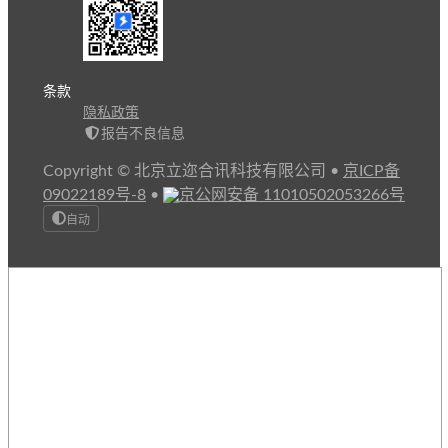
条款
隐私政策
报告不良信息
Copyright © 北京立迩合讯科技有限公司
•
京ICP备
09022189号-8
•
京公网安备 11010502053266号
自动