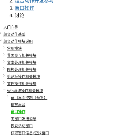
组合动作开发参考
窗口操作
讨论
入门向导
组合动作基础
组合动作模块说明
常用模块
界面交互相关模块
文本处理相关模块
图片处理相关模块
剪贴板操作相关模块
文件操作相关模块
Win系统操作相关模块
窗口界面控制（预览）
播放声音
窗口操作
向窗口发送消息
恢复活动窗口
获取窗口信息/查找窗口