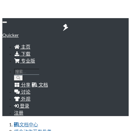
Quicker
主页
下载
专业版
分享
文档
讨论
外观
登录
注册
文档中心