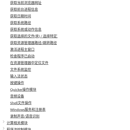
获取当前浏览器网址
获取前台进程信息
获取日期时间
获取系统路径
获取系统或动作信息
获取选择的文件(夹) / 选择特定文件
获取资源管理器路径/跳转路径
激活进程主窗口
检查程序已启动
在资源管理器中定位文件
文件系统监控
输入法状态
按键操作
Quicker操作模块
音频设备
Shell文件操作
Windows服务和注册表
录制声音/语音识别
计算相关模块
程序流控制模块