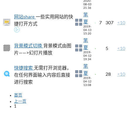
2020-
08-03
21:36
笔
网站share
一些实用网站的快
夏
7
307
<10
捷打开方式
2019-
04-13
15:20
笔
背景模式切换
背景模式由图
夏
5
<10
片——>幻灯片播放
2019-
04-12
19:34
笔
快捷搜索
无需打开浏览器，
夏
28
<10
在任何界面输入内容后直接
2019-
进行搜索
04-12
13:08
首页
上一页
1