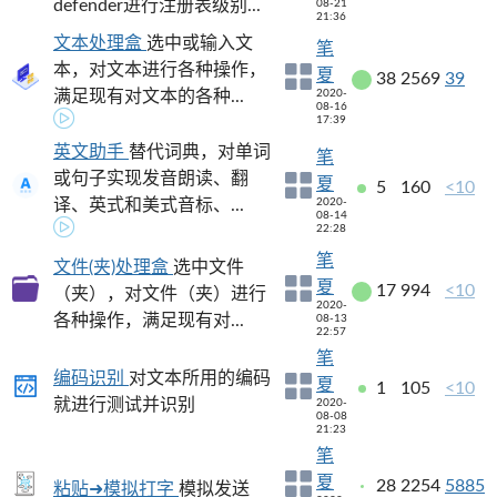
defender进行注册表级别...
08-21
21:36
文本处理盒
选中或输入文
笔
本，对文本进行各种操作，
夏
38
2569
39
满足现有对文本的各种...
2020-
08-16
17:39
英文助手
替代词典，对单词
笔
或句子实现发音朗读、翻
夏
5
160
<10
译、英式和美式音标、...
2020-
08-14
22:28
笔
文件(夹)处理盒
选中文件
夏
17
994
<10
（夹），对文件（夹）进行
2020-
各种操作，满足现有对...
08-13
22:57
笔
编码识别
对文本所用的编码
夏
1
105
<10
就进行测试并识别
2020-
08-08
21:23
笔
夏
28
2254
5885
粘贴➜模拟打字
模拟发送