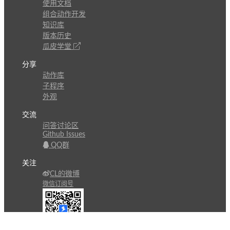
使用文档
组合动作开发
知识库
版本历史
瓜皮学堂
分享
动作库
子程序
外观
交流
问答讨论区
Github Issues
QQ群
关注
CL的微博
微信订阅号