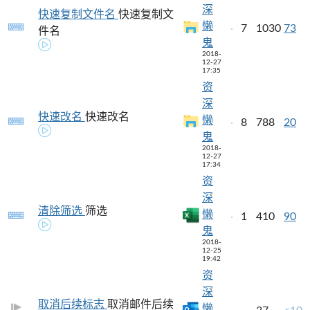
深
快速复制文件名
快速复制文
懒
7
1030
73
件名
鬼
2018-
12-27
17:35
资
深
快速改名
快速改名
懒
8
788
20
鬼
2018-
12-27
17:34
资
深
清除筛选
筛选
懒
1
410
90
鬼
2018-
12-25
19:42
资
深
取消后续标志
取消邮件后续
懒