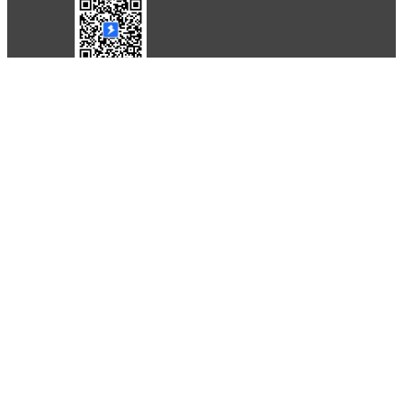
条款
隐私政策
报告不良信息
Copyright © 北京立迩合讯科技有限公司
•
京ICP备
09022189号-8
•
京公网安备 11010502053266号
自动