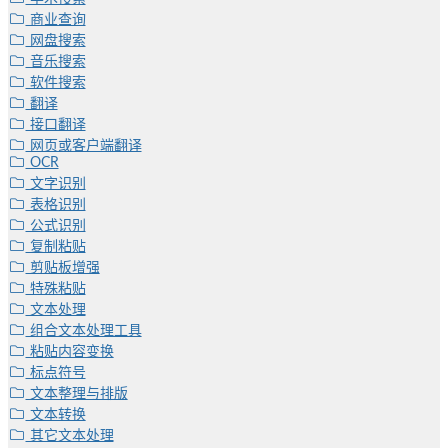
商业查询
网盘搜索
音乐搜索
软件搜索
翻译
接口翻译
网页或客户端翻译
OCR
文字识别
表格识别
公式识别
复制粘贴
剪贴板增强
特殊粘贴
文本处理
组合文本处理工具
粘贴内容变换
标点符号
文本整理与排版
文本转换
其它文本处理