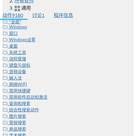
所有软件
通用
动作
9180
讨论
1
程序信息
*全部*
Windows
窗口
Windows设置
桌面
系统工具
进程管理
键盘与鼠标
音频设备
输入法
网络WIFI
常用快捷键
常用软件启动和激活
查询和搜索
综合性搜索动作
图片搜索
常规搜索
商品搜索
学术搜索