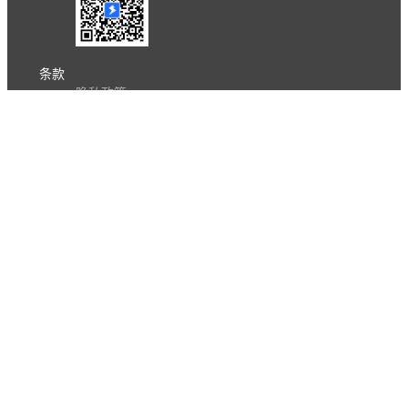
条款
隐私政策
报告不良信息
Copyright © 北京立迩合讯科技有限公司
•
京ICP备
09022189号-8
•
京公网安备 11010502053266号
自动