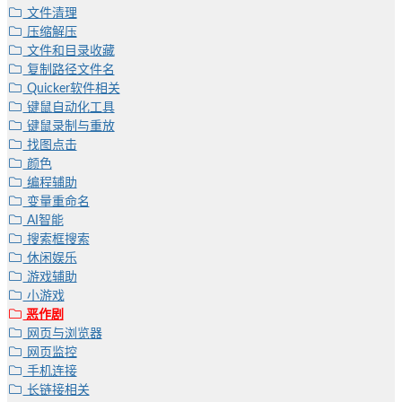
文件清理
压缩解压
文件和目录收藏
复制路径文件名
Quicker软件相关
键鼠自动化工具
键鼠录制与重放
找图点击
颜色
编程辅助
变量重命名
AI智能
搜索框搜索
休闲娱乐
游戏辅助
小游戏
恶作剧
网页与浏览器
网页监控
手机连接
长链接相关